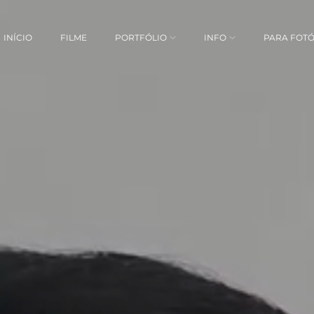
INÍCIO
FILME
PORTFÓLIO
INFO
PARA FOT