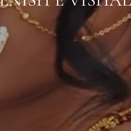
JENISH E VISHAL