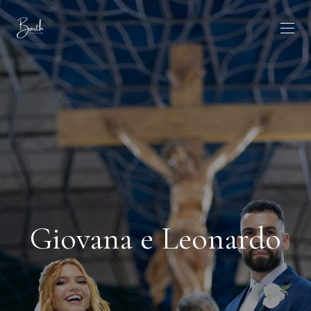
Giovana e Leonardo